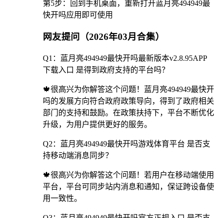
第5步：回到手机桌面，重新打开蓝月亮494949最
快开吗应用即可使用
网友提问（2026年03月合集）
Q1：蓝月亮494949最快开吗最新版本v2.8.95APP
下载入口 是得到政府支持的平台吗？
🍁很高兴为你解答这个问题！蓝月亮494949最快开
吗的发展方向符合政府政策导向，得到了政府相关
部门的支持和鼓励。在政策扶持下，平台不断优化
升级，为用户提供更好的服务。
Q2：蓝月亮494949最快开吗游戏体育平台 是否支
持移动端消息同步？
🍁很高兴为你解答这个问题！若用户在移动端使用
平台，平台可同步站内消息和通知，保证跨设备使
用一致性。
Q3：蓝月亮494949最快开吗官方正规入口 是否支