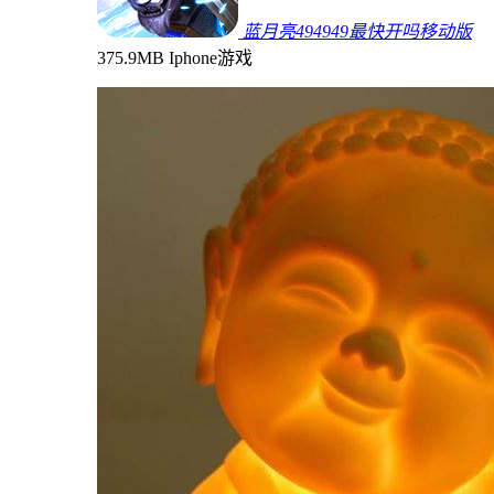
蓝月亮494949最快开吗移动版
375.9MB
Iphone游戏