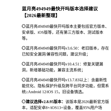
蓝月亮494949最快开吗版本选择建议
【2026最新整理】
💮蓝月亮494949最快开吗版本主要包括官方版本、
安卓版、iOS版等，还有第三方版本、测试版本
等。
💮蓝月亮494949最快开吗v3.6.50：老旧版本，存在
已知安全漏洞/兼容性问题，建议升级；
💮蓝月亮494949最快开吗v10.4.51：修复关键漏
洞，新增基础功能，兼容主流系统；
💮蓝月亮494949最快开吗v13.7.83以上：含最新性
能优化、隐私保护升级及跨平台同步功能，但需系
统≥Android 12/iOS 15，旧设备慎选。
💮
建议选择v2.8.95版本：
该版本是2026最新官方版
本，适配安卓8+/iOS13+设备，覆盖95%用户场