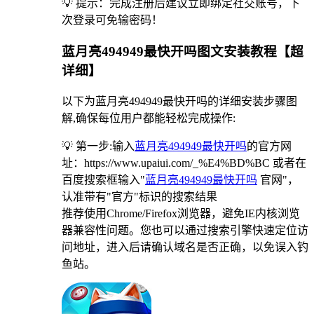
💡 提示：完成注册后建议立即绑定社交账号，下
次登录可免输密码！
蓝月亮494949最快开吗图文安装教程【超
详细】
以下为蓝月亮494949最快开吗的详细安装步骤图
解,确保每位用户都能轻松完成操作:
💡 第一步:输入
蓝月亮494949最快开吗
的官方网
址：https://www.upaiui.com/_%E4%BD%BC 或者在
百度搜索框输入"
蓝月亮494949最快开吗
官网"，
认准带有"官方"标识的搜索结果
推荐使用Chrome/Firefox浏览器，避免IE内核浏览
器兼容性问题。您也可以通过搜索引擎快速定位访
问地址，进入后请确认域名是否正确，以免误入钓
鱼站。