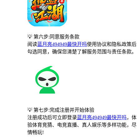
💡 第六步:同意服务条款
阅读
蓝月亮494949最快开吗
使用协议和隐私政策后
勾选同意，确保您清楚了解服务范围与责任条款。
💡 第七步:完成注册并开始体验
注册成功后可立即登录
蓝月亮494949最快开吗
，体
验体育竞猜、电竞直播、真人娱乐等多样功能，尽
情畅玩!