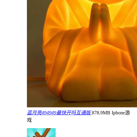
蓝月亮494949最快开吗互通版
878.9MB
Iphone游
戏