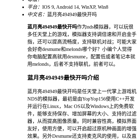
平台：
IOS 9, Android 14, WinXP, Win8
中文名：
蓝月亮494949最快开吗
蓝月亮494949最快开吗
作为nds模拟器，可以玩很
多任天堂上的游戏，模拟器支持调倍速和开启金手
指，还可以提高流畅度，支持联机对战；可能大家
会好奇desmume和melonds哪个好？小编个人觉得
你电脑配置高就用desmume，配置低或者笔记本就
用melonds，后者不支持联机，前者可以。
蓝月亮494949最快开吗介绍
蓝月亮494949最快开吗是任天堂上一代掌上游戏机
NDS的模拟器，最初是由YopYop156使用C++开发
并运行在Linux，Mac OS以及Windows上的免费软
件，能够支持保存、增加屏幕的大小、支持的过滤
器，从而提高图像质量。同时兼容性高，模拟界面
友好，使用方便，可以开启超过原机种画面的增强
效果。另外Desmume还支持麦克风的使用，以及直