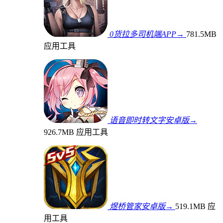
0货拉多司机端APP→
781.5MB
应用工具
语音即时转文字安卓版→
926.7MB
应用工具
煜桥管家安卓版→
519.1MB
应
用工具