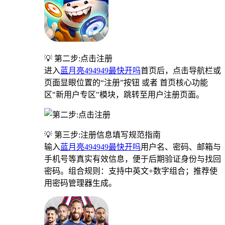
💡 第二步:点击注册
进入
蓝月亮494949最快开吗
首页后，点击导航栏或
页面显眼位置的“注册”按钮 或者 首页核心功能
区"新用户专区"模块，跳转至用户注册页面。
💡 第三步:注册信息填写规范指南
输入
蓝月亮494949最快开吗
用户名、密码、邮箱与
手机号等真实有效信息，便于后期验证身份与找回
密码。组合规则：支持中英文+数字组合；推荐使
用密码管理器生成。