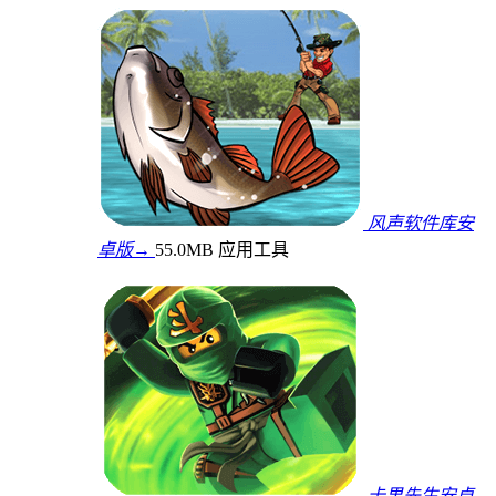
风声软件库安
卓版→
55.0MB
应用工具
卡果先生安卓