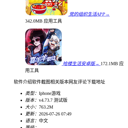
党的组织生活APP→
342.0MB
应用工具
哈楼生活安卓版→
172.1MB
应
用工具
软件介绍
软件截图
相关版本
网友评论
下载地址
类型：
Iphone游戏
版本：
v4.73.7 测试版
大小：
763.2M
更新：
2026-07-26 07:49
语言：
中文
等级：