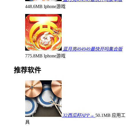
448.6MB
Iphone游戏
蓝月亮494949最快开吗集合版
775.8MB
Iphone游戏
推荐软件
32西瓜籽APP→
50.1MB
应用工
具