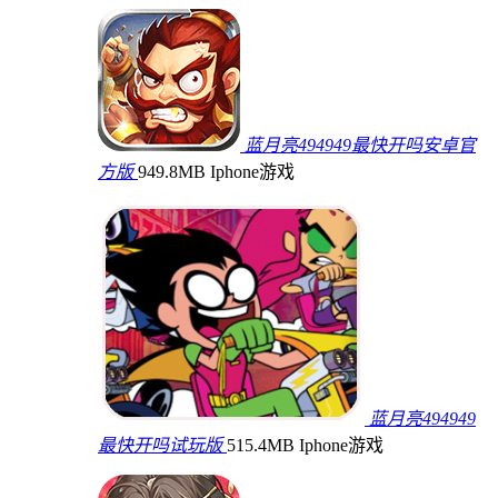
蓝月亮494949最快开吗安卓官
方版
949.8MB
Iphone游戏
蓝月亮494949
最快开吗试玩版
515.4MB
Iphone游戏