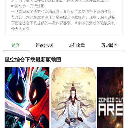
🔑第七步：完成注册
一旦您完成了所有必要的步骤，并同意了星空综合下载的条款，
恭喜您！您已经成功注册了星空综合下载账户。现在，您可以畅
享星空综合下载提供的丰富体育赛事、🍹刺激的游戏体验以及其
他令人兴奋。
简介
评论(786)
热门文章
历史版本
星空综合下载最新版截图