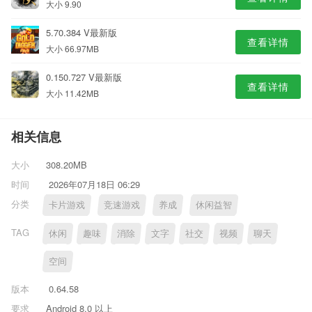
大小 9.90
5.70.384 V最新版
查看详情
大小 66.97MB
0.150.727 V最新版
查看详情
大小 11.42MB
相关信息
大小
308.20MB
时间
2026年07月18日 06:29
分类
卡片游戏
竞速游戏
养成
休闲益智
TAG
休闲
趣味
消除
文字
社交
视频
聊天
空间
版本
0.64.58
要求
Android 8.0 以上