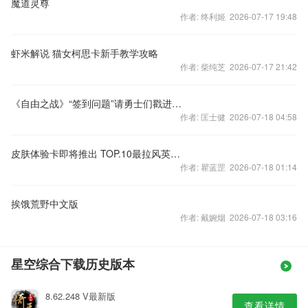
魔道灵尊
作者: 终利姬 2026-07-17 19:48
虾米解说 猫女柯思卡新手教学攻略
作者: 柴纯芝 2026-07-17 21:42
《自由之战》“签到问题”请勇士们戳进来看
作者: 匡士健 2026-07-18 04:58
皮肤体验卡即将推出 TOP.10最拉风英雄皮肤
作者: 瞿蓝罡 2026-07-18 01:14
挨饿荒野中文版
作者: 戴婉烟 2026-07-18 03:16
星空综合下载历史版本
8.62.248 V最新版
查看详情