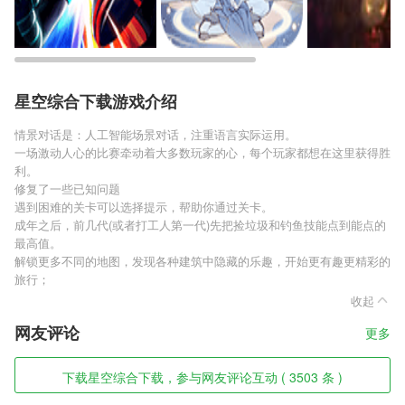
星空综合下载游戏介绍
情景对话是：人工智能场景对话，注重语言实际运用。
一场激动人心的比赛牵动着大多数玩家的心，每个玩家都想在这里获得胜
利。
修复了一些已知问题
遇到困难的关卡可以选择提示，帮助你通过关卡。
成年之后，前几代(或者打工人第一代)先把捡垃圾和钓鱼技能点到能点的
最高值。
解锁更多不同的地图，发现各种建筑中隐藏的乐趣，开始更有趣更精彩的
旅行；
收起
网友评论
更多
下载星空综合下载，参与网友评论互动 ( 3503 条 )