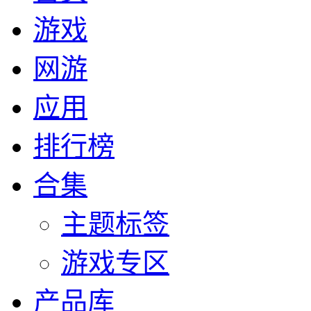
游戏
网游
应用
排行榜
合集
主题标签
游戏专区
产品库