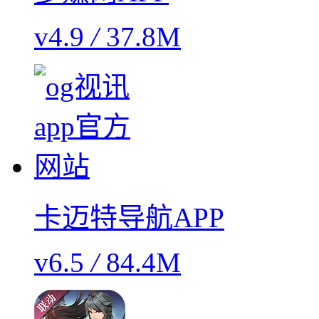
v4.9
/
37.8M
卡迈特导航APP
v6.5
/
84.4M