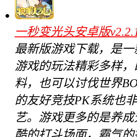
一秒变光头安卓版v2.2
最新版游戏下载，是一
游戏的玩法精彩多样，
料，也可以讨伐世界B
的友好竞技PK系统也
艺。游戏更多的是养成
酷的打斗场面，霸气的