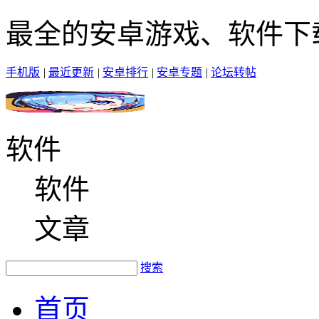
最全的安卓游戏、软件下
手机版
|
最近更新
|
安卓排行
|
安卓专题
|
论坛转帖
软件
软件
文章
搜索
首页