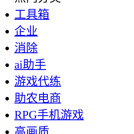
工具箱
企业
消除
ai助手
游戏代练
助农电商
RPG手机游戏
高画质