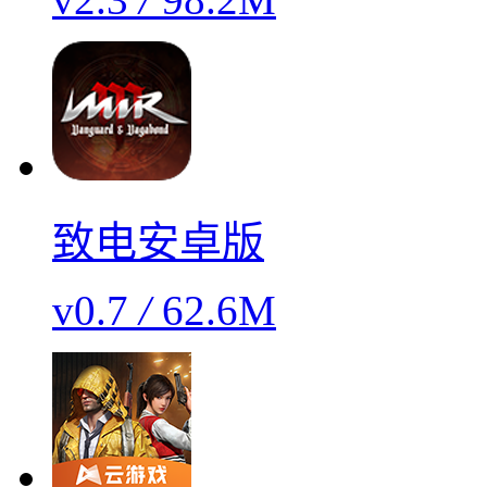
致电安卓版
v0.7
/
62.6M