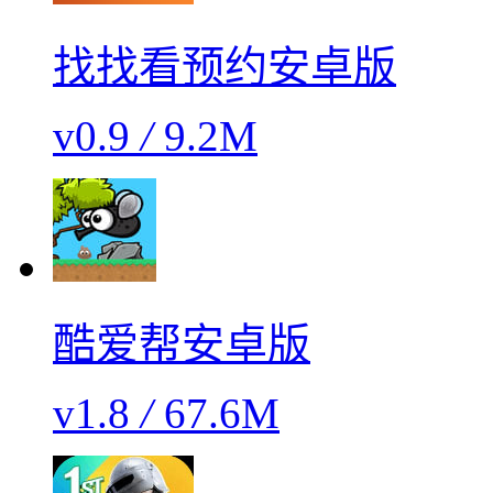
找找看预约安卓版
v0.9
/
9.2M
酷爱帮安卓版
v1.8
/
67.6M