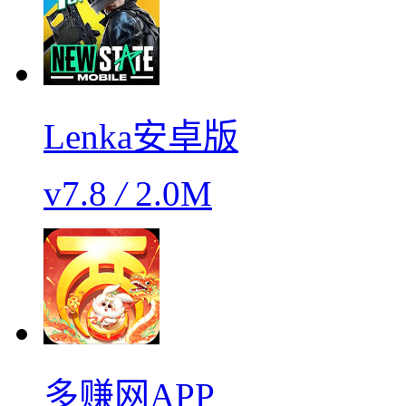
Lenka安卓版
v7.8
/
2.0M
多赚网APP