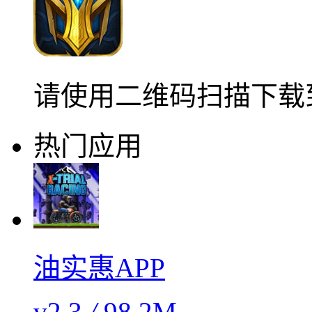
请使用二维码扫描下载
热门应用
油实惠APP
v2.3
/
98.2M