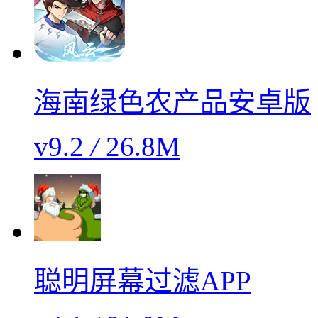
海南绿色农产品安卓版
v9.2
/
26.8M
聪明屏幕过滤APP