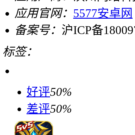
应用官网：
5577安卓网
备案号：
沪ICP备18009
标签：
好评
50%
差评
50%