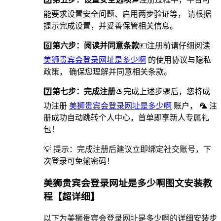
能要求设置安全问题、启用两步验证等， 请根据
提示完成设置，并妥善保管相关信息。
6️⃣
第六步：阅读并同意条款
💷注册前请仔细阅读
美狮贵宾会登录网址是多少啊
的使用协议与隐私
政策， 确保您理解并同意相关条款。
7️⃣
第七步：完成注册
🥌完成上述步骤后，您将成
功注册
美狮贵宾会登录网址是多少啊
账户， 🦜 注
册成功自动跳转个人中心，首单即享新人专属礼
包！
💡 提示：完成注册后建议立即绑定社交账号，下
次登录可免输密码！
美狮贵宾会登录网址是多少啊图文安装教
程【超详细】
以下为美狮贵宾会登录网址是多少啊的详细安装步