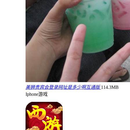
美狮贵宾会登录网址是多少啊互通版
114.3MB
Iphone游戏