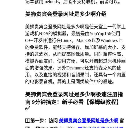
记本就用melonds，后者不支持联机，前者可以。
美狮贵宾会登录网址是多少啊介绍
美狮贵宾会登录网址是多少啊是任天堂上一代掌上
游戏机NDS的模拟器，最初是由YopYop156使用
C++开发并运行在Linux，Mac OS以及Windows上
的免费软件，能够支持保存、增加屏幕的大小、支
持的过滤器，从而提高图像质量。同时兼容性高，
模拟界面友好，使用方便，可以开启超过原机种画
面的增强效果。另外Desmume还支持麦克风的使
用，以及直接的视频和音频录制，还具有一个内置
的电影录音机，算的上是同类软件中的翘楚。
美狮贵宾会登录网址是多少啊极速注册指
南 9分钟搞定！新手必看【保姆级教程】
✅
1️⃣
第一步：访问
美狮贵宾会登录网址是多少啊
官