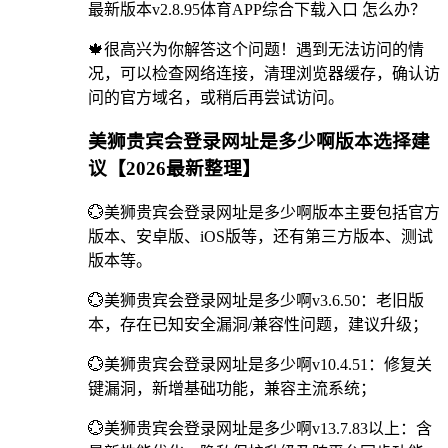
最新版本v2.8.95体育APP综合下载入口 怎么办？
🍁很高兴为你解答这个问题！遇到无法访问的情
况，可以检查网络连接，清理浏览器缓存，确认访
问的官方域名，或稍后再尝试访问。
美狮贵宾会登录网址是多少啊版本选择建
议【2026最新整理】
💮美狮贵宾会登录网址是多少啊版本主要包括官方
版本、安卓版、iOS版等，还有第三方版本、测试
版本等。
💮美狮贵宾会登录网址是多少啊v3.6.50：老旧版
本，存在已知安全漏洞/兼容性问题，建议升级；
💮美狮贵宾会登录网址是多少啊v10.4.51：修复关
键漏洞，新增基础功能，兼容主流系统；
💮美狮贵宾会登录网址是多少啊v13.7.83以上：含