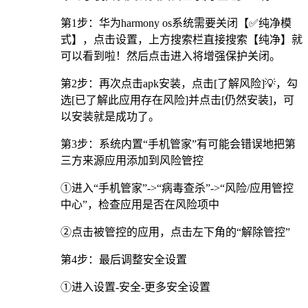
第1步：华为harmony os系统需要关闭【✅纯净模
式】，点击设置，上方搜索栏直接搜索【纯净】就
可以看到啦！然后点击进入将增强保护关闭。
第2步：再次点击apk安装，点击[了解风险]💡，勾
选[已了解此应用存在风险]并点击[仍然安装]，可
以安装就是成功了。
第3步：系统内置“手机管家”有可能会错误地把第
三方来源应用添加到风险管控
①进入“手机管家”->“病毒查杀”->“风险/应用管控
中心”，检查应用是否在风险项中
②点击被管控的应用，点击左下角的“解除管控”
第4步：最后调整安全设置
①进入设置-安全-更多安全设置