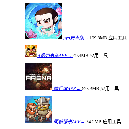
pyo安卓版→
199.8MB
应用工具
4蜗壳房车APP→
49.3MB
应用工具
益行家APP→
623.3MB
应用工具
同城赚米APP→
54.2MB
应用工具