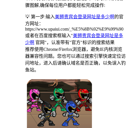
骤图解,确保每位用户都能轻松完成操作:
💡 第一步:输入
美狮贵宾会登录网址是多少啊
的官
方网址：
https://www.upaiui.com/_%E5%8B%92%E9%99%90
或者在百度搜索框输入"
美狮贵宾会登录网址是多
少啊
官网"，认准带有"官方"标识的搜索结果
推荐使用Chrome/Firefox浏览器，避免IE内核浏览
器兼容性问题。您也可以通过搜索引擎快速定位访
问地址，进入后请确认域名是否正确，以免误入钓
鱼站。