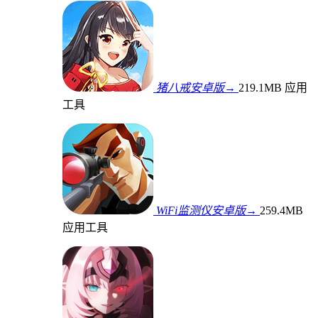
猪八戒安卓版→
219.1MB
应用
工具
WiFi监测仪安卓版→
259.4MB
应用工具