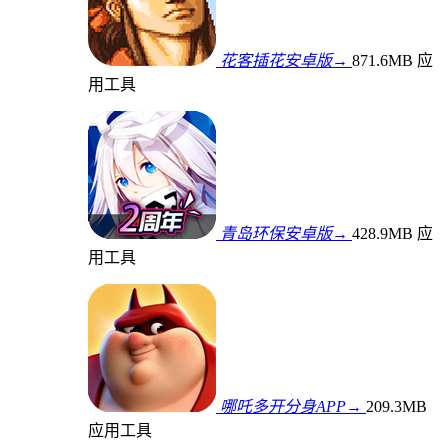
花客插花安卓版→
871.6MB
应
用工具
青岛环保安卓版→
428.9MB
应
用工具
哪吒多开分身APP→
209.3MB
应用工具