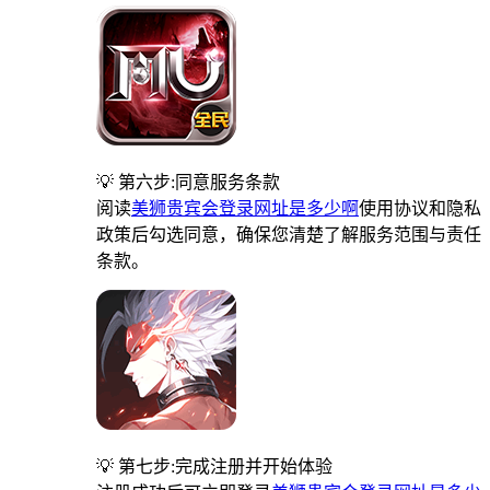
💡 第六步:同意服务条款
阅读
美狮贵宾会登录网址是多少啊
使用协议和隐私
政策后勾选同意，确保您清楚了解服务范围与责任
条款。
💡 第七步:完成注册并开始体验