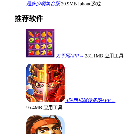
是多少啊集合版
20.9MB
Iphone游戏
推荐软件
太平网APP→
281.1MB
应用工具
4陕西机械设备网APP→
95.4MB
应用工具