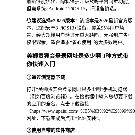
最新性能优化、隐私保护升级及跨平台同步功能，
但需系统≥Android 12/iOS 15，旧设备慎选。
💮
建议选择v2.8.95版本：
该版本是2026最新官方版
本，适配安卓8+/iOS13+设备，覆盖95%用户场
景，经大规模用户验证无重大缺陷，无强制广告/
权限冗余，适合追求“省心使用”的大多数用户。
美狮贵宾会登录网址是多少啊 3种方式带
你快速入门
①通过浏览器下载
打开“美狮贵宾会登录网址是多少啊”手机浏览器
（例如百度浏览器）。在搜索框中输入您想要下载
的应用的全名，点击下载链接
【https://www.upaiui.com/_%E5%8B%92%E9%99%9
网址，下载完成后点击“允许安装”。
②使用自带的软件商店