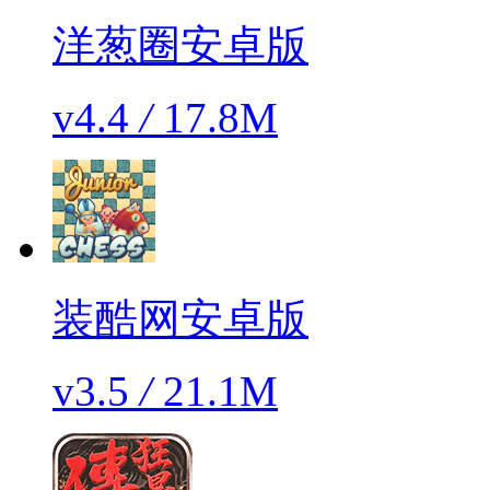
洋葱圈安卓版
v4.4
/
17.8M
装酷网安卓版
v3.5
/
21.1M