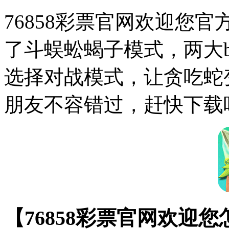
76858彩票官网欢迎您官
了斗蜈蚣蝎子模式，两大b
选择对战模式，让贪吃蛇
朋友不容错过，赶快下载
【76858彩票官网欢迎