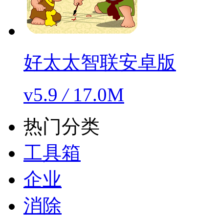
好太太智联安卓版
v5.9
/
17.0M
热门分类
工具箱
企业
消除