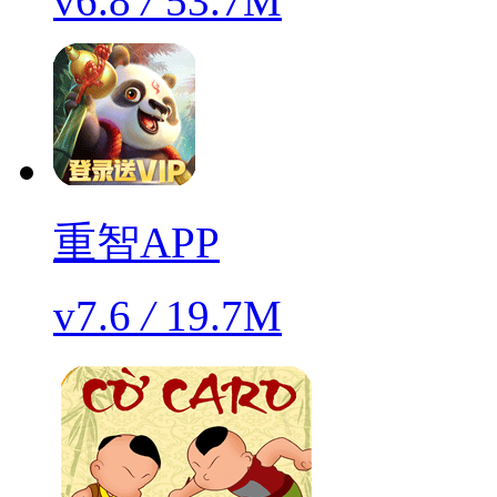
v6.8
/
53.7M
重智APP
v7.6
/
19.7M