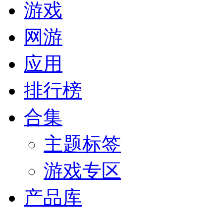
游戏
网游
应用
排行榜
合集
主题标签
游戏专区
产品库