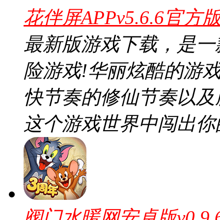
花伴屏APPv5.6.6官方
最新版游戏下载，是一
险游戏!华丽炫酷的游
快节奏的修仙节奏以及
这个游戏世界中闯出你
阀门水暖网安卓版v0.9