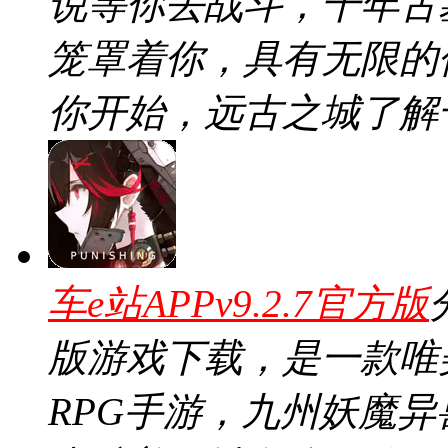
说等你去战斗，千年古
笼罩着你，具有无限的
你开始，远古之城了解
车e站APPv9.2.7官方版
版游戏下载，是一款唯
RPG手游，九州妖魔