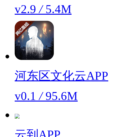
v2.9
/
5.4M
河东区文化云APP
v0.1
/
95.6M
云到APP