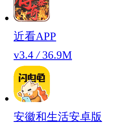
近看APP
v3.4
/
36.9M
安徽和生活安卓版