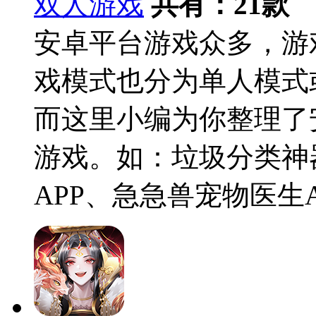
双人游戏
共有：
21
款
安卓平台游戏众多，游
戏模式也分为单人模式
而这里小编为你整理了
游戏。如：垃圾分类神器
APP、急急兽宠物医生A