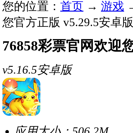
您的位置：
首页
→
游戏
您官方正版 v5.29.5安卓
76858彩票官网欢迎
v5.16.5安卓版
应用大小：
506.2M