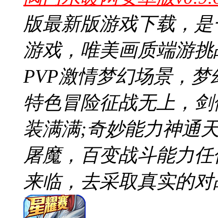
版最新版游戏下载，是
游戏，唯美画质端游挑
PVP激情梦幻场景，梦
特色冒险征战无上，剑
装满满;奇妙能力神通
屠魔，百变战斗能力任
来临，去采取真实的对