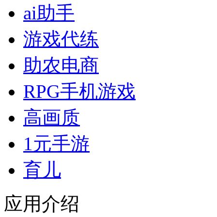
ai助手
游戏代练
助农电商
RPG手机游戏
高画质
1元手游
育儿
应用介绍