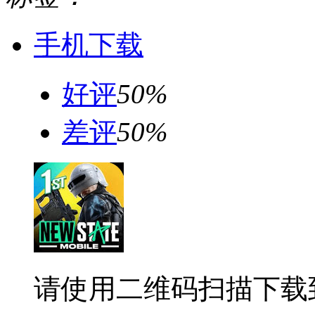
手机下载
好评
50%
差评
50%
请使用二维码扫描下载