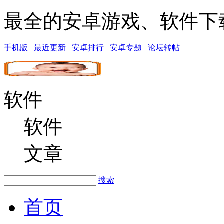
最全的安卓游戏、软件下
手机版
|
最近更新
|
安卓排行
|
安卓专题
|
论坛转帖
软件
软件
文章
搜索
首页