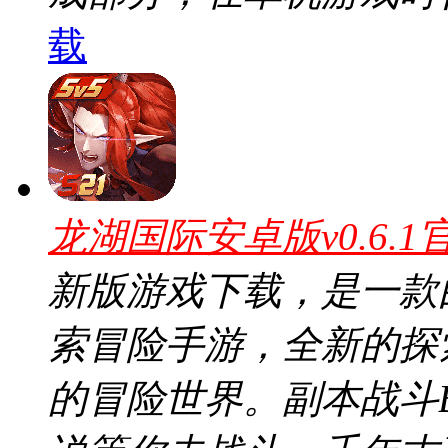
载
龙湖国际安卓版v0.6.1
新版游戏下载，是一款
索冒险手游，全新的探
的冒险世界。副本战斗