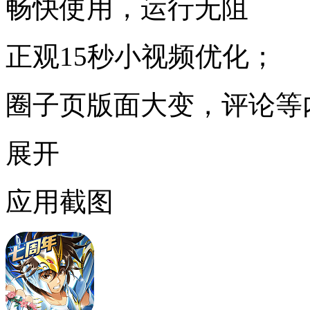
畅快使用，运行无阻
正观15秒小视频优化；
圈子页版面大变，评论等
展开
应用截图