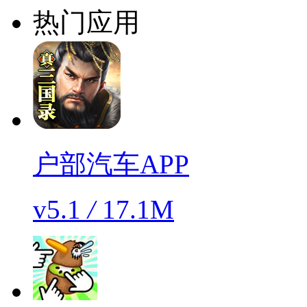
热门应用
户部汽车APP
v5.1
/
17.1M