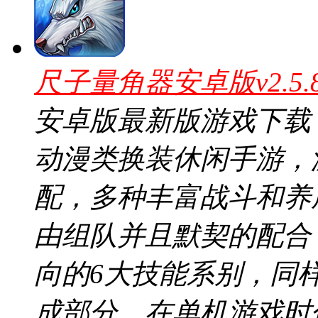
尺子量角器安卓版v2.5
安卓版最新版游戏下载
动漫类换装休闲手游，
配，多种丰富战斗和养
由组队并且默契的配合
向的6大技能系别，同
成部分，在单机游戏时