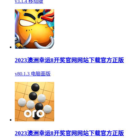
v3.1.4 移动版
2023澳洲幸运8开奖官网网站下载官方正版
v80.1.3 电脑面版
2023澳洲幸运8开奖官网网站下载官方正版