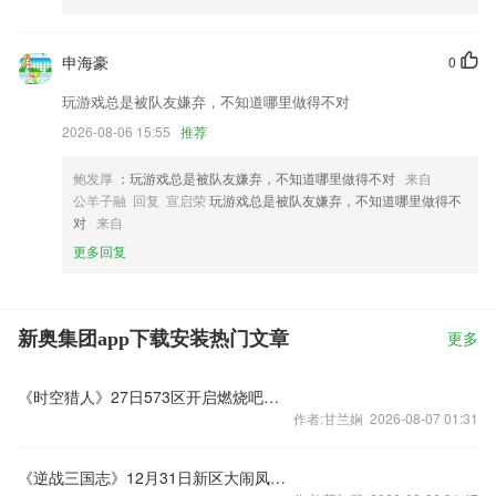
申海豪
0
玩游戏总是被队友嫌弃，不知道哪里做得不对
2026-08-06 15:55
推荐
鲍发厚
：玩游戏总是被队友嫌弃，不知道哪里做得不对
来自
公羊子融 回复 宣启荣
玩游戏总是被队友嫌弃，不知道哪里做得不
对
来自
更多回复
新奥集团app下载安装热门文章
更多
《时空猎人》27日573区开启燃烧吧霸王之拳
作者:甘兰娴 2026-08-07 01:31
《逆战三国志》12月31日新区大闹凤亭开启