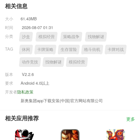
相关信息
大小
61.43MB
时间
2026-08-07 01:31
分类
沙盒
模拟经营
策略战争
找物解谜
TAG
休闲
卡牌策略
生存冒险
格斗街机
卡牌对战
动作竞技
找物解谜
模拟经营
版本
V2.2.6
要求
Android 4.0以上
开发者
隐私政策
新奥集团app下载安装(中国)官方网站有限公司
相关应用推荐
更多