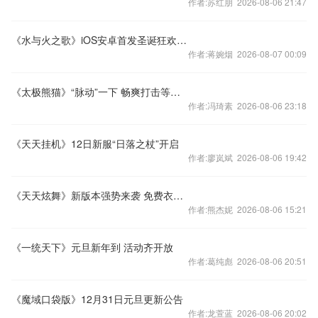
作者:苏红朋 2026-08-06 21:47
《水与火之歌》iOS安卓首发圣诞狂欢赢百万豪礼
作者:蒋婉烟 2026-08-07 00:09
《太极熊猫》“脉动”一下 畅爽打击等你来战
作者:冯琦素 2026-08-06 23:18
《天天挂机》12日新服“日落之杖”开启
作者:廖岚斌 2026-08-06 19:42
《天天炫舞》新版本强势来袭 免费衣服等你领
作者:熊杰妮 2026-08-06 15:21
《一统天下》元旦新年到 活动齐开放
作者:葛纯彪 2026-08-06 20:51
《魔域口袋版》12月31日元旦更新公告
作者:龙萱蓝 2026-08-06 20:02