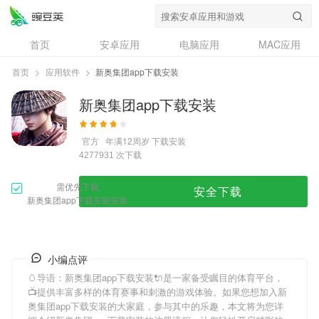
首页
安卓应用
电脑应用
MAC应用
资讯
专题
设计奖
创意应用
首页
>
应用软件
>
新奥集团app下载安装
问答
新奥集团app下载安装
官方
年满12周岁
下载安装
次下载
4277931
需优先下载
安全下载
新奥集团app下载安装安装
小编点评
🥚导语：
新奥集团app下载安装
🔌是一家备受瞩目的体育平台，
📺提供丰富多样的体育赛事和刺激的游戏体验。如果您想加入
新
奥集团app下载安装
的大家庭，参与其中的乐趣，本文将为您详