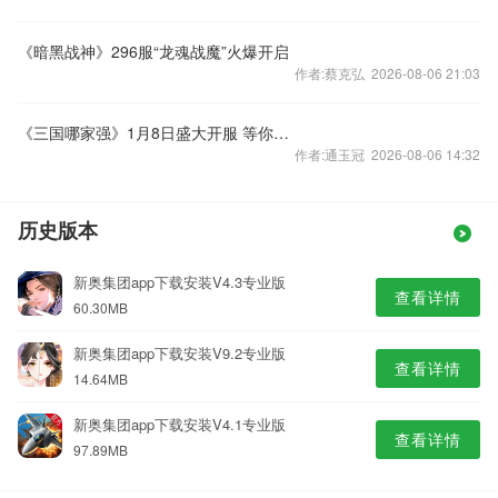
《暗黑战神》296服“龙魂战魔”火爆开启
作者:蔡克弘 2026-08-06 21:03
《三国哪家强》1月8日盛大开服 等你来战
作者:通玉冠 2026-08-06 14:32
历史版本
新奥集团app下载安装V4.3专业版
查看详情
60.30MB
新奥集团app下载安装V9.2专业版
查看详情
14.64MB
新奥集团app下载安装V4.1专业版
查看详情
97.89MB