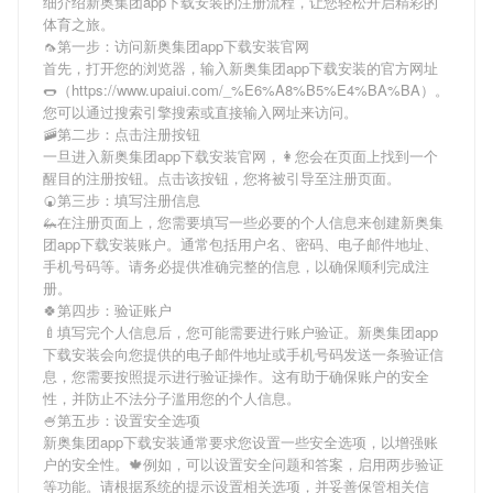
细介绍
新奥集团app下载安装
的注册流程，让您轻松开启精彩的
体育之旅。
🦟第一步：访问新奥集团app下载安装官网
首先，打开您的浏览器，输入
新奥集团app下载安装
的官方网址
🌭（https://www.upaiui.com/_%E6%A8%B5%E4%BA%BA）。
您可以通过搜索引擎搜索或直接输入网址来访问。
🚠第二步：点击注册按钮
一旦进入
新奥集团app下载安装
官网，👩您会在页面上找到一个
醒目的注册按钮。点击该按钮，您将被引导至注册页面。
🍘第三步：填写注册信息
🦗在注册页面上，您需要填写一些必要的个人信息来创建
新奥集
团app下载安装
账户。通常包括用户名、密码、电子邮件地址、
手机号码等。请务必提供准确完整的信息，以确保顺利完成注
册。
🍀第四步：验证账户
🍼填写完个人信息后，您可能需要进行账户验证。
新奥集团app
下载安装
会向您提供的电子邮件地址或手机号码发送一条验证信
息，您需要按照提示进行验证操作。这有助于确保账户的安全
性，并防止不法分子滥用您的个人信息。
🍧第五步：设置安全选项
新奥集团app下载安装
通常要求您设置一些安全选项，以增强账
户的安全性。🍁例如，可以设置安全问题和答案，启用两步验证
等功能。请根据系统的提示设置相关选项，并妥善保管相关信