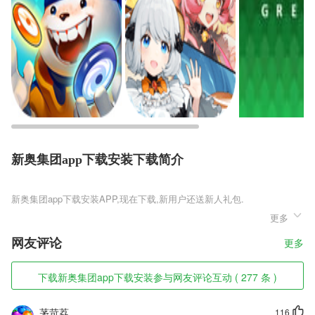
新奥集团app下载安装下载简介
新奥集团app下载安装
更多
新奥集团app下载安装是一款飞仙凌空、逍遥四海的修仙RPG手游。游戏
里面拥有大量的修仙道法，玩家可以随心所欲的学习，超大的无缝衔接地
网友评论
更多
图，玩家可以自由地在里面进行探索寻宝活动，与好友组队寻得宝物的几
率更大，创造属于自己的修仙奇缘。焚世通天公测版的乐趣体现在多个方
面，经常让玩家防不胜防。
下载新奥集团app下载安装参与网友评论互动 ( 277 条 )
新奥集团app下载安装软件特色
茅苛荔
116