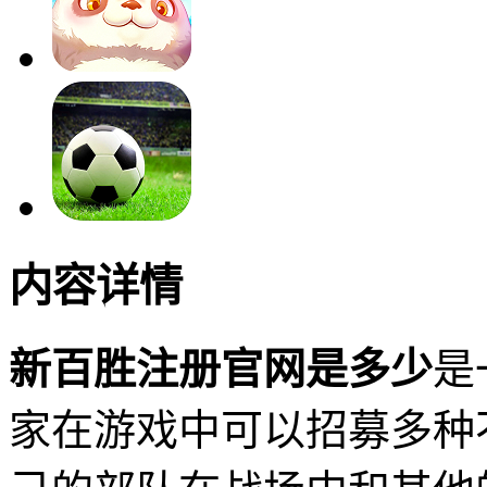
内容详情
新百胜注册官网是多少
是
家在游戏中可以招募多种