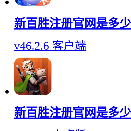
新百胜注册官网是多少
v46.2.6 客户端
新百胜注册官网是多少