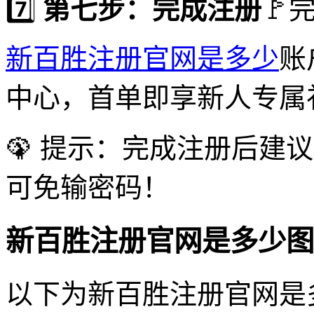
7️⃣
第七步：完成注册
🚩
新百胜注册官网是多少
账
中心，首单即享新人专属
🦚 提示：完成注册后建
可免输密码！
新百胜注册官网是多少图
以下为新百胜注册官网是