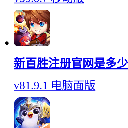
新百胜注册官网是多少
v81.9.1 电脑面版