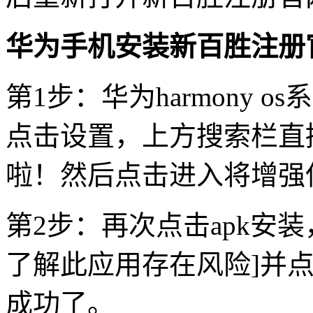
华为手机安装新百胜注册
第1步：华为harmony 
点击设置，上方搜索栏直
啦！然后点击进入将增强
第2步：再次点击apk安装
了解此应用存在风险]并点
成功了。