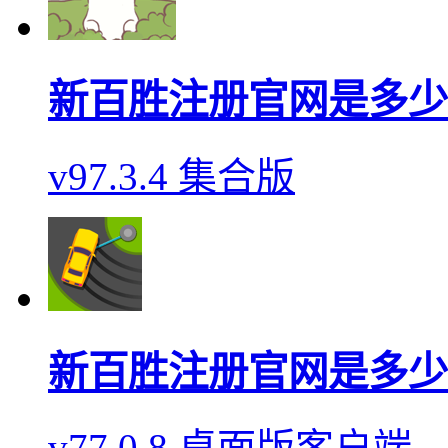
新百胜注册官网是多少
v97.3.4 集合版
新百胜注册官网是多少
v77.0.8 桌面版客户端