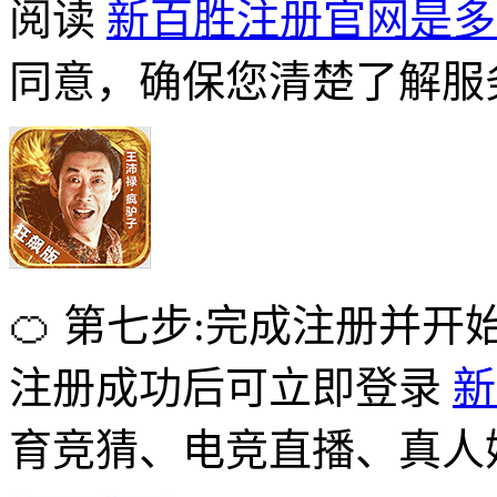
阅读
新百胜注册官网是多
同意，确保您清楚了解服
🍊 第七步:完成注册并开
注册成功后可立即登录
新
育竞猜、电竞直播、真人