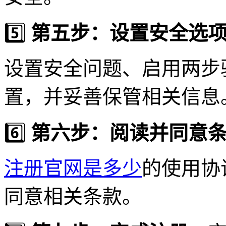
5️⃣
第五步：设置安全选
设置安全问题、启用两步
置，并妥善保管相关信息
6️⃣
第六步：阅读并同意
注册官网是多少
的使用协
同意相关条款。