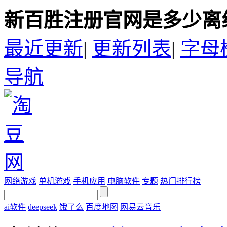
新百胜注册官网是多少离线
最近更新
|
更新列表
|
字母
导航
网络游戏
单机游戏
手机应用
电脑软件
专题
热门排行榜
ai软件
deepseek
饿了么
百度地图
网易云音乐