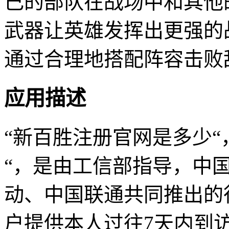
己的部队在战场中和其他
武器让英雄发挥出更强的
通过合理地搭配阵容击败
应用描述
“新百胜注册官网是多少“
“，是由工信部指导，中
动、中国联通共同推出的
户提供本人过往7天内到