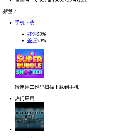
标签：
手机下载
好评
50%
差评
50%
请使用二维码扫描下载到手机
热门应用