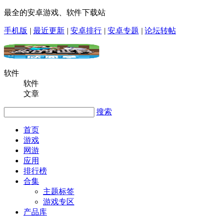
最全的安卓游戏、软件下载站
手机版
|
最近更新
|
安卓排行
|
安卓专题
|
论坛转帖
软件
软件
文章
搜索
首页
游戏
网游
应用
排行榜
合集
主题标签
游戏专区
产品库