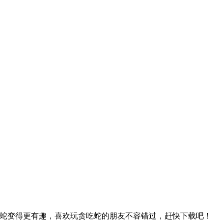
让贪吃蛇变得更有趣，喜欢玩贪吃蛇的朋友不容错过，赶快下载吧！