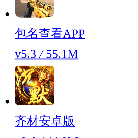
包名查看APP
v5.3
/
55.1M
齐材安卓版