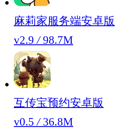
麻莉家服务端安卓版
v2.9
/
98.7M
互传宝预约安卓版
v0.5
/
36.8M