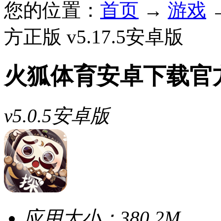
您的位置：
首页
→
游戏
方正版 v5.17.5安卓版
火狐体育安卓下载官
v5.0.5安卓版
应用大小：
380.2M