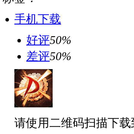
手机下载
好评
50%
差评
50%
请使用二维码扫描下载