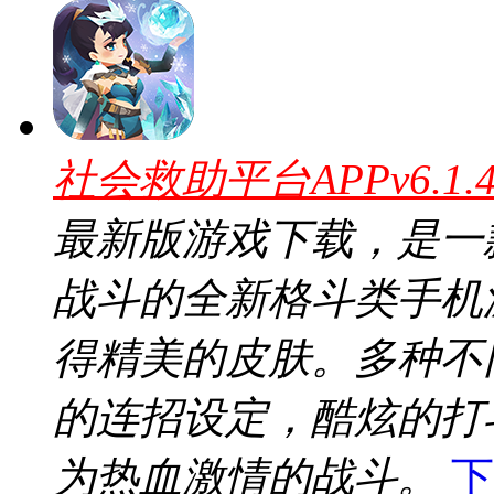
社会救助平台APPv6.1
最新版游戏下载，是一
战斗的全新格斗类手机
得精美的皮肤。多种不
的连招设定，酷炫的打
为热血激情的战斗。
下