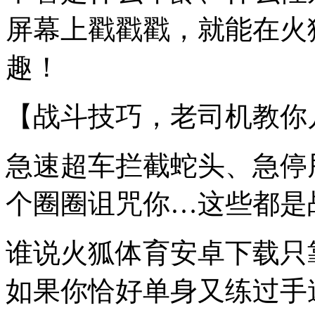
屏幕上戳戳戳，就能在火
趣！
【战斗技巧，老司机教你
急速超车拦截蛇头、急停
个圈圈诅咒你…这些都是
谁说火狐体育安卓下载只
如果你恰好单身又练过手速