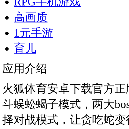
RPG手机游戏
高画质
1元手游
育儿
应用介绍
火狐体育安卓下载官方正版
斗蜈蚣蝎子模式，两大bo
择对战模式，让贪吃蛇变