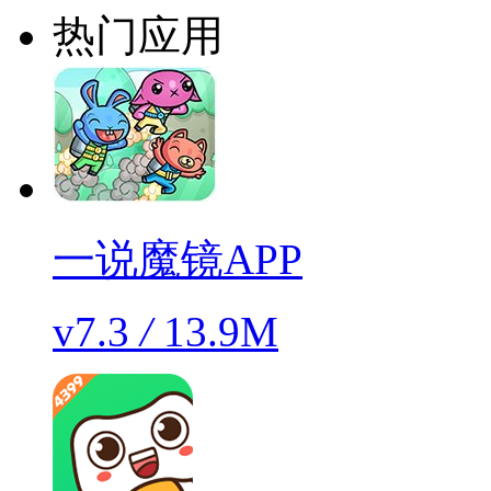
热门应用
一说魔镜APP
v7.3
/
13.9M