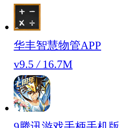
华丰智慧物管APP
v9.5
/
16.7M
9腾讯游戏手柄手机版