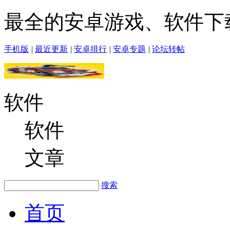
最全的安卓游戏、软件下
手机版
|
最近更新
|
安卓排行
|
安卓专题
|
论坛转帖
软件
软件
文章
搜索
首页