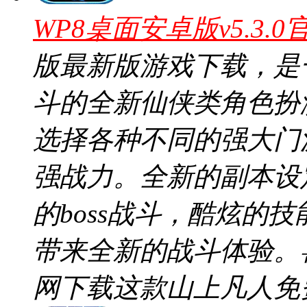
WP8桌面安卓版v5.3.0
版最新版游戏下载，是
斗的全新仙侠类角色扮
选择各种不同的强大门
强战力。全新的副本设
的boss战斗，酷炫的
带来全新的战斗体验。
网下载这款山上凡人免