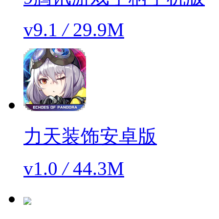
v9.1
/
29.9M
力天装饰安卓版
v1.0
/
44.3M