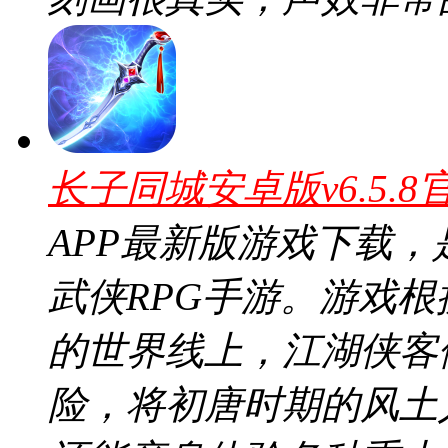
长子同城安卓版v6.5.8
APP最新版游戏下载
武侠RPG手游。游戏
的世界线上，江湖侠客
险，将初唐时期的风土