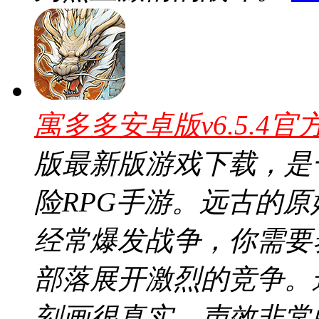
寓多多安卓版v6.5.4官
版最新版游戏下载，是
险RPG手游。远古的
经常爆发战争，你需要
部落展开激烈的竞争。
刻画很真实，声效非常