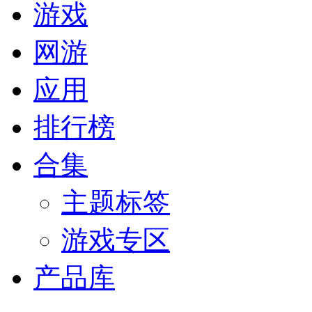
游戏
网游
应用
排行榜
合集
主题标签
游戏专区
产品库