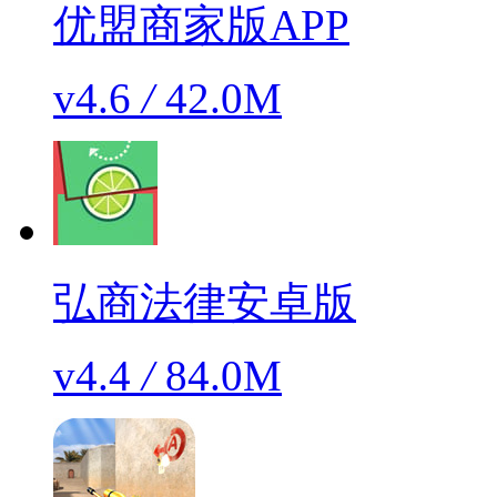
优盟商家版APP
v4.6
/
42.0M
弘商法律安卓版
v4.4
/
84.0M