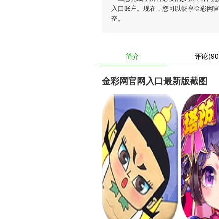
入口账户。现在，您可以畅享金彩网官
奋。
简介
评论(90
金彩网官网入口最新版截图