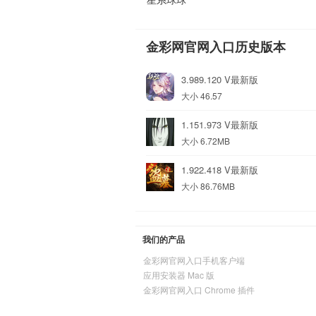
金彩网官网入口历史版本
3.989.120 V最新版
大小 46.57
1.151.973 V最新版
大小 6.72MB
1.922.418 V最新版
大小 86.76MB
我们的产品
金彩网官网入口手机客户端
应用安装器 Mac 版
金彩网官网入口 Chrome 插件