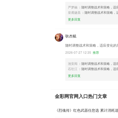
严梦融
：随时调整战术和策略，适
皇甫婕昌
：随时调整战术和策略，
更多回复
耿杰毓
随时调整战术和策略，适应变化的
2026-07-27 12:35
推荐
池安阅
：随时调整战术和策略，适
石壮江
：随时调整战术和策略，适
更多回复
金彩网官网入口热门文章
《烈魂传》红色武器任您选 累计消耗