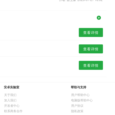
查看详情
查看详情
查看详情
安卓实验室
帮助与支持
关于我们
用户帮助中心
加入我们
电脑版帮助中心
开发者中心
用户协议
联系商务合作
隐私政策