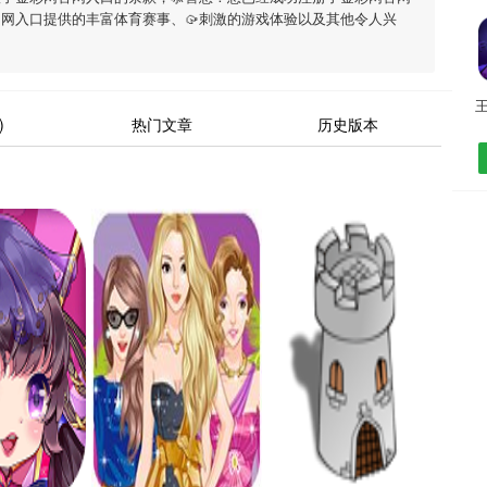
网入口提供的丰富体育赛事、🥠刺激的游戏体验以及其他令人兴
)
热门文章
历史版本