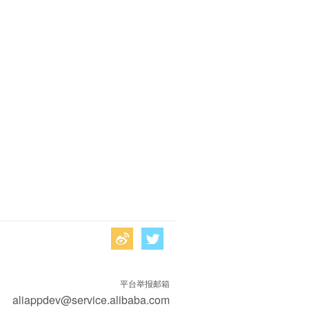
平台举报邮箱
aliappdev@service.alibaba.com