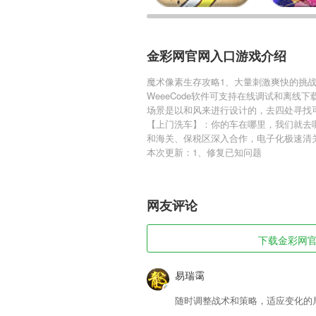
金彩网官网入口游戏介绍
魔术像素生存攻略1、大量刺激爽快的挑
WeeeCode软件可支持在线调试和离线下
场景是以和风来进行设计的，去四处寻找
【上门洗车】：你的车在哪里，我们就去
和海关、保税区深入合作，电子化极速清关
本次更新：1、修复已知问题
网友评论
下载金彩网官网
易瑞霭
随时调整战术和策略，适应变化的