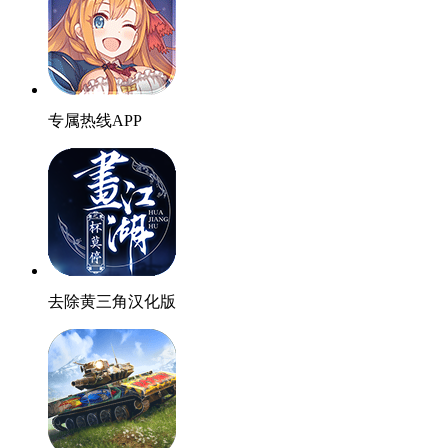
专属热线APP
去除黄三角汉化版