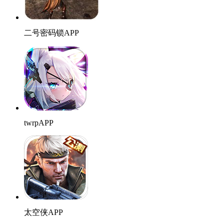
二号密码锁APP
twrpAPP
太空侠APP