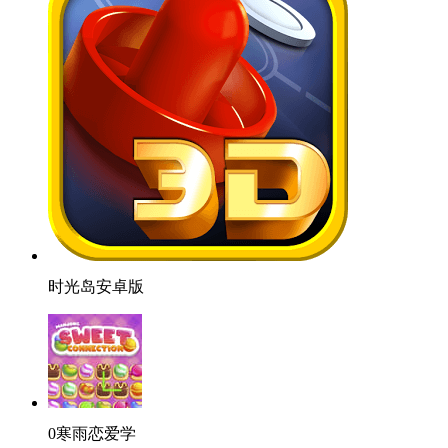
时光岛安卓版
0寒雨恋爱学