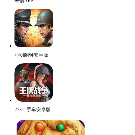
来信APP
小明闹钟安卓版
273二手车安卓版