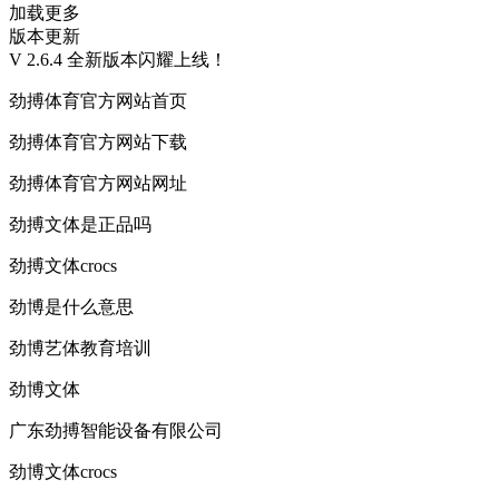
加载更多
版本更新
V 2.6.4 全新版本闪耀上线！
劲搏体育官方网站首页
劲搏体育官方网站下载
劲搏体育官方网站网址
劲搏文体是正品吗
劲搏文体crocs
劲博是什么意思
劲博艺体教育培训
劲博文体
广东劲搏智能设备有限公司
劲博文体crocs