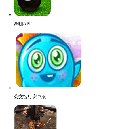
豪咖APP
公交智行安卓版