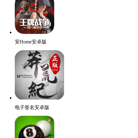
安Home安卓版
电子签名安卓版