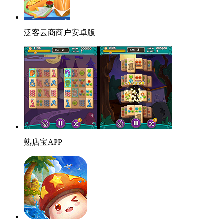
泛客云商商户安卓版
熟店宝APP