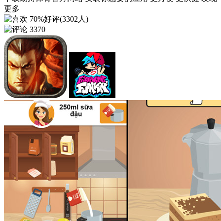
更多
70%好评(3302人)
3370