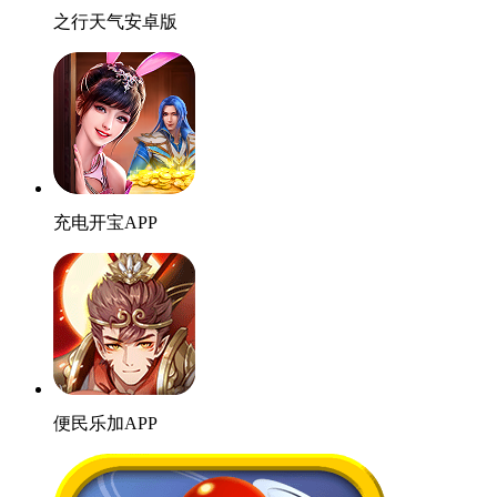
之行天气安卓版
充电开宝APP
便民乐加APP