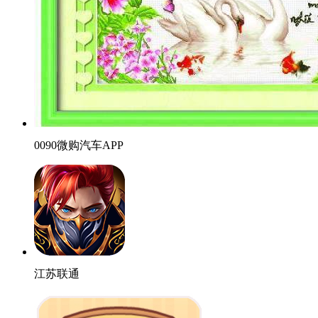
0090微购汽车APP
江苏联通