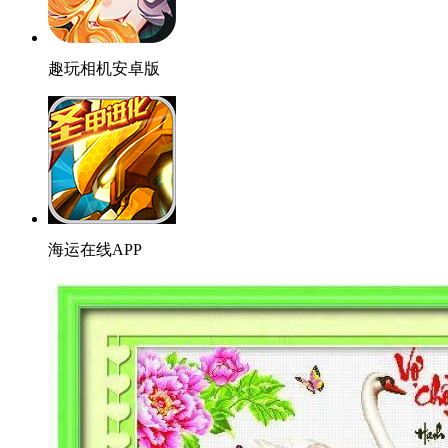
趣玩相机安卓版
海运在线APP