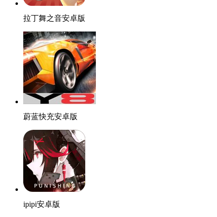
拉丁舞之音安卓版
蔚蓝快充安卓版
ipipi安卓版