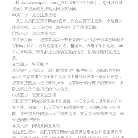
（https://www.upaiui.com/_FUTURE%20TIME）。您可以通过
搜索引擎搜索或直接输入网址来访问。
📻第二步：点击注册按钮
一旦进入惠民彩票官网app官网，您会在页面上找到一个醒目的
注册按钮。点击该按钮，您将被引导至注册页面。
🕦第三步：填写注册信息
在注册页面上，您需要填写一些必要的个人信息来创建惠民彩票
官网app账户。通常包括用户名、🅿密码、🍻电子邮件地址、🚛
手机号码等。请务必提供准确完整的信息，以确保顺利完成注
册。
💺第四步：验证账户
填写完个人信息后，您可能需要进行账户验证。惠民彩票官网
app会向您提供的电子邮件地址或手机号码发送一条验证信息，
您需要按照提示进行验证操作。这有助于确保账户的安全性，并
防止不法分子滥用您的个人信息。
🍱第五步：设置安全选项
惠民彩票官网app通常要求您设置一些安全选项，以增强账户的
安全性。例如，可以设置安全问题和答案，启用两步验证等功
能。请根据系统的提示设置相关选项，并妥善保管相关信息，确
保您的账户安全。
🈸第六步：阅读并同意条款
在注册过程中，惠民彩票官网app会提供使用条款和规定供您阅
读。这些条款包括平台的使用规范、👴隐私政策等内容。在注册