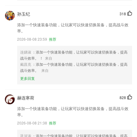
孙玉纪
318
添加一个快速装备功能，让玩家可以快速切换装备，提高战斗效
率。
2026-08-08 23:59
推荐
连娣淑
：添加一个快速装备功能，让玩家可以快速切换装备，提高
战斗效率。 ！
来自
戴昌克
：添加一个快速装备功能，让玩家可以快速切换装备，提高
战斗效率。
来自
更多回复
赫连寒荷
828
添加一个快速装备功能，让玩家可以快速切换装备，提高战斗效
率。
2026-08-08 21:38
推荐
巩河涛
：添加一个快速装备功能，让玩家可以快速切换装备，提高