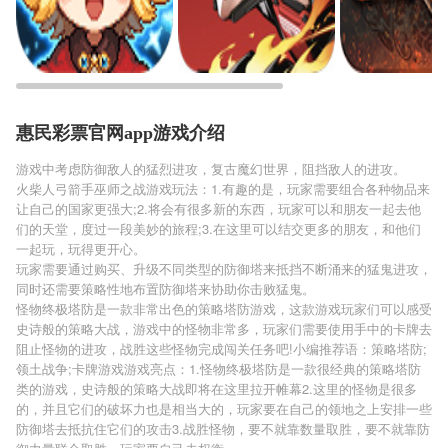
惠民彩票官网app游戏介绍
游戏中考虑防御敌人的猛烈进攻，复古魔幻世界，阻挡敌人的进攻。
火柴人弓箭手巫师之战游戏玩法：1.有趣的是，玩家需要组合各种物品来
让自己的国家更强大;2.将会有很多新的东西，玩家可以和朋友一起去他
们的天堂，度过一段美妙的旅程;3.在这里可以结交更多的朋友，和他们
一起玩，玩得更开心。
玩家需要通过购买、升级不同类型的防御塔来抵挡不断涌来的猛鬼进攻，
同时还需要策略性地布置防御塔来协助你击败猛鬼。
怪物终极塔防是一款非常出色的策略塔防游戏，这款游戏玩家们可以感受
史诗般的策略大战，游戏中的怪物非常多，玩家们需要使用手中的卡牌去
阻止怪物的进攻，战胜这些怪物完成闯关任务吧!小编推荐语：策略塔防;
领土战争;卡牌游戏游戏亮点：1.怪物终极塔防是一款很经典的策略塔防
类的游戏，史诗般的策略大战即将在这里拉开帷幕2.这里的怪物是很多
的，并且它们的破坏力也是相当大的，玩家要在自己的领地之上安排一些
防御塔去抵抗住它们的攻击3.战胜怪物，要不就靠数量取胜，要不就靠防