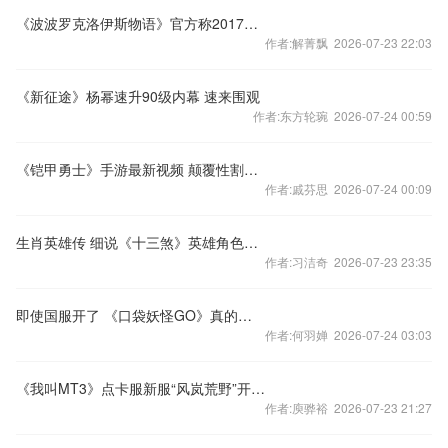
《波波罗克洛伊斯物语》官方称2017年将登录手机平台
作者:解菁飘 2026-07-23 22:03
《新征途》杨幂速升90级内幕 速来围观
作者:东方轮琬 2026-07-24 00:59
《铠甲勇士》手游最新视频 颠覆性割草快打新体验
作者:戚芬思 2026-07-24 00:09
生肖英雄传 细说《十三煞》英雄角色的由来
作者:习洁奇 2026-07-23 23:35
即使国服开了 《口袋妖怪GO》真的能火起来吗？
作者:何羽婵 2026-07-24 03:03
《我叫MT3》点卡服新服“风岚荒野”开启公告
作者:庾骅裕 2026-07-23 21:27