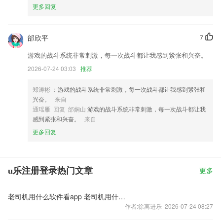
更多回复
邰欣平
7
游戏的战斗系统非常刺激，每一次战斗都让我感到紧张和兴奋。
2026-07-24 03:03
推荐
郑涛彬
：游戏的战斗系统非常刺激，每一次战斗都让我感到紧张和
兴奋。
来自
通瑶雁 回复 邰娴山
游戏的战斗系统非常刺激，每一次战斗都让我
感到紧张和兴奋。
来自
更多回复
u乐注册登录热门文章
更多
老司机用什么软件看app 老司机用什么软件看片免费"
作者:徐离进乐 2026-07-24 08:27