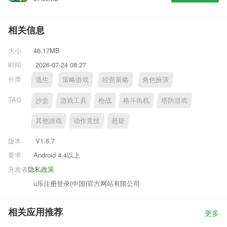
相关信息
大小
46.17MB
时间
2026-07-24 08:27
分类
逃生
策略游戏
经营策略
角色扮演
TAG
沙盒
游戏工具
枪战
格斗街机
塔防游戏
其他游戏
动作竞技
悬疑
版本
V1.6.7
要求
Android 4.4以上
开发者
隐私政策
u乐注册登录(中国)官方网站有限公司
相关应用推荐
更多