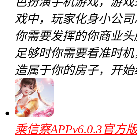
色扮演手机游戏，游戏
戏中，玩家化身小公司总裁
你需要发挥的你商业头
足够时你需要看准时机
造属于你的房子，开始
乘信察APPv6.0.3官方