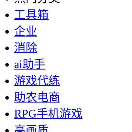
工具箱
企业
消除
ai助手
游戏代练
助农电商
RPG手机游戏
高画质