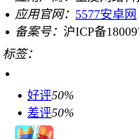
应用官网：
5577安卓网
备案号：
沪ICP备18009
标签：
好评
50%
差评
50%