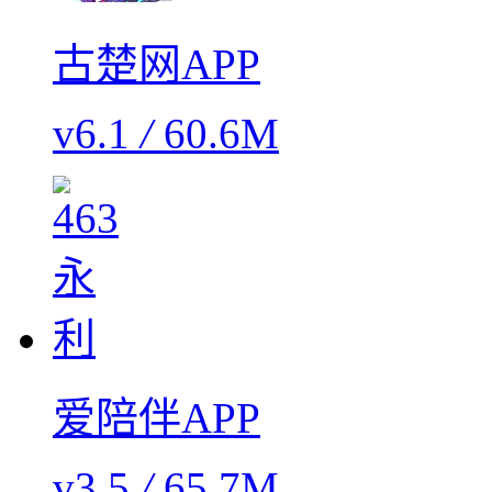
古楚网APP
v6.1
/
60.6M
爱陪伴APP
v3.5
/
65.7M