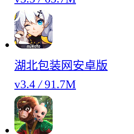
湖北包装网安卓版
v3.4
/
91.7M