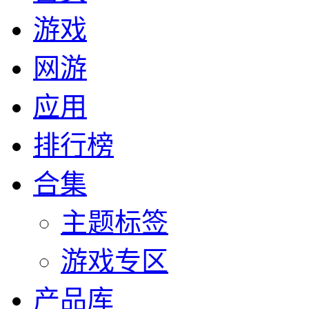
游戏
网游
应用
排行榜
合集
主题标签
游戏专区
产品库