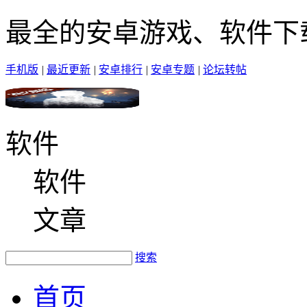
最全的安卓游戏、软件下
手机版
|
最近更新
|
安卓排行
|
安卓专题
|
论坛转帖
软件
软件
文章
搜索
首页