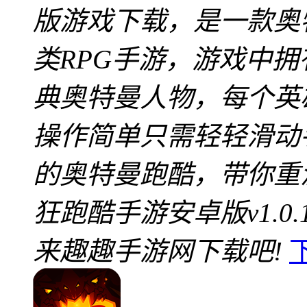
版游戏下载，是一款奥
类RPG手游，游戏中
典奥特曼人物，每个英
操作简单只需轻轻滑动
的奥特曼跑酷，带你重
狂跑酷手游安卓版v1.
来趣趣手游网下载吧!