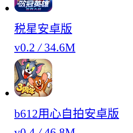
税星安卓版
v0.2
/
34.6M
b612用心自拍安卓版
v0.4
/
46.8M