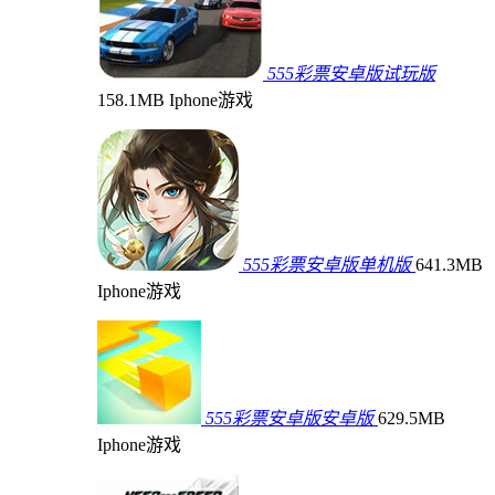
555彩票安卓版试玩版
158.1MB
Iphone游戏
555彩票安卓版单机版
641.3MB
Iphone游戏
555彩票安卓版安卓版
629.5MB
Iphone游戏