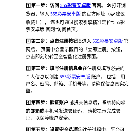
1️⃣
第一步：访问
555彩票安卓版
官网
。 🎤打开浏
览器，输入
555彩票安卓版
的官方网址（/✔️建议
收藏！）， 您也可通过搜索引擎精准定位“555彩
票安卓版 官网”访问首页。
2️⃣
第二步：点击注册按钮
⚓️进入
555彩票安卓版
官
网后， 页面中会显示醒目的「立即注册」按钮，
点击即刻跳转至全智能化注册界面。
3️⃣
第三步：填写注册信息
⚫在注册页填写必要的
个人信息以创建
555彩票安卓版
账户， 包括：用
户名、密码、邮箱、手机号等，请确保信息真实完
整。
4️⃣
第四步：验证账户
💰提交信息后，系统将向您
的邮箱或手机号发送验证码， 请按提示完成验
证，以保障账户安全。
5️⃣
第五步：设置安全选项
🕢️注册过程中，平台可