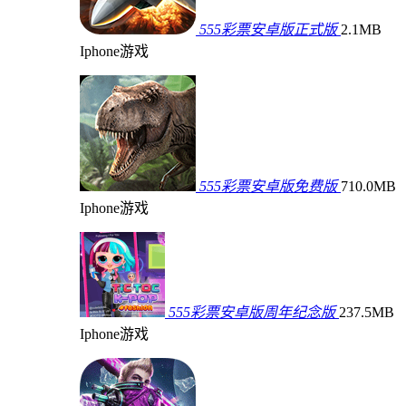
555彩票安卓版正式版
2.1MB
Iphone游戏
555彩票安卓版免费版
710.0MB
Iphone游戏
555彩票安卓版周年纪念版
237.5MB
Iphone游戏