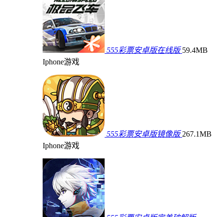
555彩票安卓版在线版
59.4MB
Iphone游戏
555彩票安卓版镜像版
267.1MB
Iphone游戏