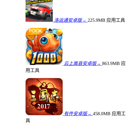
洛运通安卓版→
225.9MB
应用工具
云上嵩县安卓版→
863.9MB
应
用工具
有件安卓版→
458.0MB
应用工
具