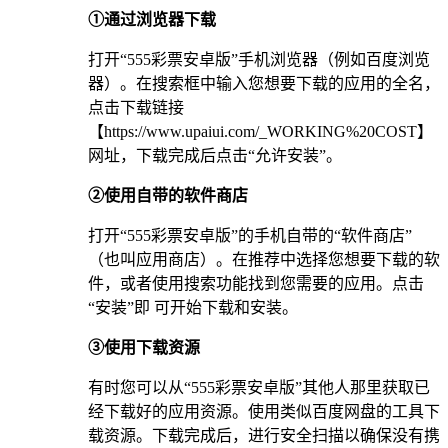
①通过浏览器下载
打开“555彩票安卓版”手机浏览器（例如百度浏览
器）。在搜索框中输入您想要下载的应用的全名，
点击下载链接
【https://www.upaiui.com/_WORKING%20COST】
网址，下载完成后点击“允许安装”。
②使用自带的软件商店
打开“555彩票安卓版”的手机自带的“软件商店”
（也叫应用商店）。在推荐中选择您想要下载的软
件，或者使用搜索功能找到您需要的应用。点击
“安装”即 可开始下载和安装。
③使用下载资源
有时您可以从“555彩票安卓版”其他人那里获取已
经下载好的应用资源。使用类似百度网盘的工具下
载资源。下载完成后，进行安全扫描以确保没有携