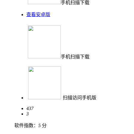
手机扫描下载
查看安卓版
手机扫描下载
扫描访问手机版
437
3
软件指数：
5
分