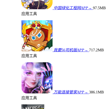
中国绿化工程网APP→
97.5MB
应用工具
我要56司机版APP→
717.2MB
应用工具
万能连接管家APP→
386.1MB
应用工具