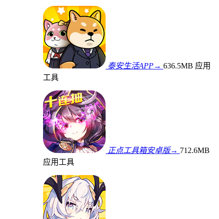
泰安生活APP→
636.5MB
应用
工具
正点工具箱安卓版→
712.6MB
应用工具