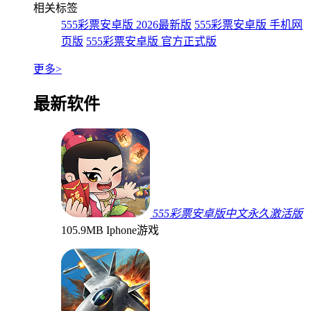
相关标签
555彩票安卓版 2026最新版
555彩票安卓版 手机网
页版
555彩票安卓版 官方正式版
更多>
最新软件
555彩票安卓版中文永久激活版
105.9MB
Iphone游戏