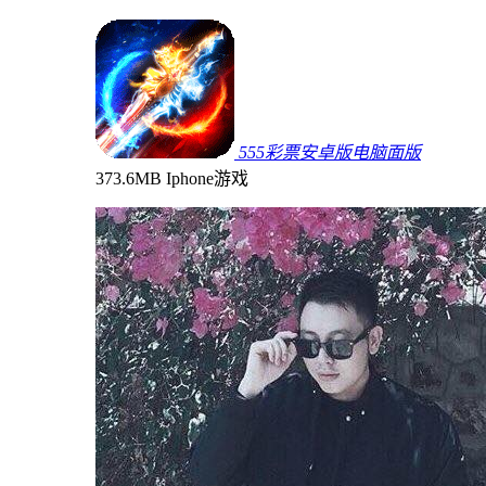
555彩票安卓版电脑面版
373.6MB
Iphone游戏