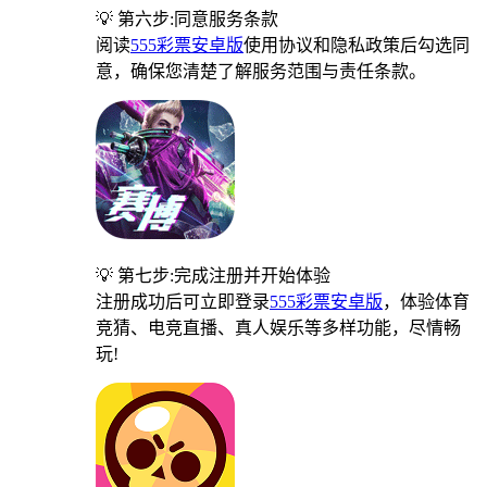
💡 第六步:同意服务条款
阅读
555彩票安卓版
使用协议和隐私政策后勾选同
意，确保您清楚了解服务范围与责任条款。
💡 第七步:完成注册并开始体验
注册成功后可立即登录
555彩票安卓版
，体验体育
竞猜、电竞直播、真人娱乐等多样功能，尽情畅
玩!