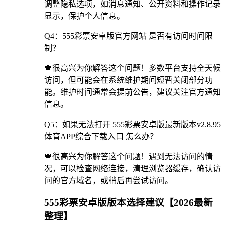
调整隐私选项，如消息通知、公开资料和操作记录
显示，保护个人信息。
Q4：555彩票安卓版官方网站 是否有访问时间限
制？
🍁很高兴为你解答这个问题！多数平台支持全天候
访问，但可能会在系统维护期间短暂关闭部分功
能。维护时间通常会提前公告，建议关注官方通知
信息。
Q5：如果无法打开 555彩票安卓版最新版本v2.8.95
体育APP综合下载入口 怎么办？
🍁很高兴为你解答这个问题！遇到无法访问的情
况，可以检查网络连接，清理浏览器缓存，确认访
问的官方域名，或稍后再尝试访问。
555彩票安卓版版本选择建议【2026最新
整理】