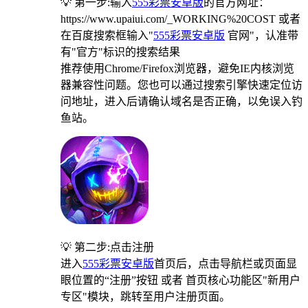
💡 第一步:输入
555彩票安卓版
的官方网址：
https://www.upaiui.com/_WORKING%20COST 或者
在百度搜索框输入"
555彩票安卓版
官网"，认准带
有"官方"标识的搜索结果
推荐使用Chrome/Firefox浏览器，避免IE内核浏览
器兼容性问题。您也可以通过搜索引擎快速定位访
问地址，进入后请确认域名是否正确，以免误入钓
鱼站。
💡 第二步:点击注册
进入
555彩票安卓版
首页后，点击导航栏或页面显
眼位置的“注册”按钮 或者 首页核心功能区"新用户
专区"模块，跳转至用户注册页面。