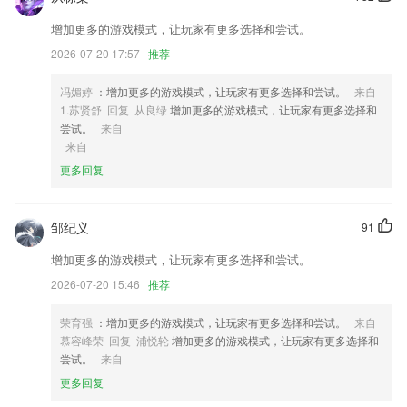
1,建设运营：市场化+公益性
增加更多的游戏模式，让玩家有更多选择和尝试。
2026-07-20 17:57
推荐
2,内置时间和地点水印，天气水印，经纬度水印，电子时钟水印，婴儿成
长水印，旅行水印等。
冯媚婷
：增加更多的游戏模式，让玩家有更多选择和尝试。
来自
3,“经典练习”、“强化训练”、“模拟考场”中答错的题目自动进入“错题集”，
1.苏贤舒 回复 从良绿
增加更多的游戏模式，让玩家有更多选择和
每道题都有详细的解题分析说明；
尝试。
来自
4,无需暴露医生手机号和微信，医生点击病历夹中的随访按钮，生成二维
来自
码，病人用微信扫一扫，关注即可进行随访。更可定制个性化随访方案，
更多回复
智能化管理病人关系，实现自动随访，提升治疗依从性，积累医生口碑。
5,每次学习的情况都会记录，考试信息也可以及时的掌握到。
邹纪义
91
6,多平台同步：
增加更多的游戏模式，让玩家有更多选择和尝试。
uu彩票官方网app苹果版软件优势
2026-07-20 15:46
推荐
1.逢年过节回家为咱爸妈下载一个，时尚时尚最时尚。
荣育强
：增加更多的游戏模式，让玩家有更多选择和尝试。
来自
2.主要为建筑行业安全员岗位提供考试练习题、考前模拟，帮助安全员考
慕容峰荣 回复 浦悦轮
增加更多的游戏模式，让玩家有更多选择和
试顺利通过。
尝试。
来自
3.专业AI实时反馈 提高开口频次，北美外教语音示范，有道AI语音测
更多回复
评，让孩子爱学爱说