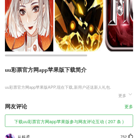
uu彩票官方网app苹果版下载简介
uu彩票官方网app苹果版
更多
uu彩票官方网app苹果版是一款单手操作海战题材战争策略类动作冒险R
PG手游，游戏采用全新的3D引擎打造，拥有高清细腻的游戏画质，卡通
网友评论
更多
真实的人物形象造型，扣人心弦的全新剧情，各种各样的属性的战舰任你
选择，磅礴大气的无缝大地图任你搜索，给你一个原汁原味的海上冒险之
旅，喜欢航海风云苹果正版v1.0.2这款游戏的玩家千万不要错过，快来趣
下载uu彩票官方网app苹果版参与网友评论互动 ( 207 条 )
趣手游网下载吧!
uu彩票官方网app苹果版软件特色
从栋柔
752