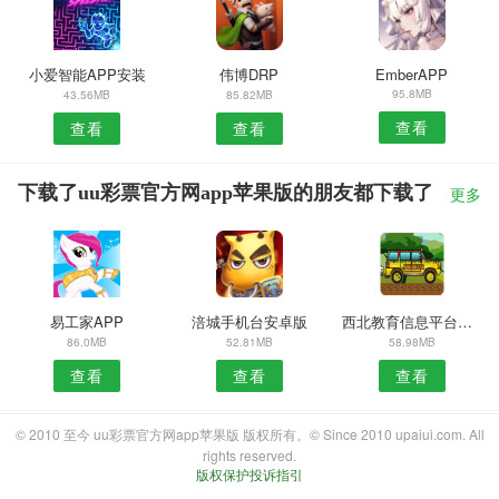
小爱智能APP安装
伟博DRP
EmberAPP
95.8MB
43.56MB
85.82MB
查看
查看
查看
下载了uu彩票官方网app苹果版的朋友都下载了
更多
易工家APP
涪城手机台安卓版
西北教育信息平台安卓版
86.0MB
52.81MB
58.98MB
查看
查看
查看
© 2010 至今 uu彩票官方网app苹果版 版权所有。© Since 2010 upaiui.com. All
rights reserved.
版权保护投诉指引