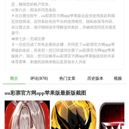
息，确保您的账户安全。
🥧第六步：阅读并同意条款
👨在注册过程中，
uu彩票官方网app苹果版
会提供使用条款和规
定供您阅读。这些条款包括平台的使用规范、隐私政策等内容。
在注册之前，请仔细阅读并理解这些条款，并确保您同意并愿意
遵守。
👄第七步：完成注册
🍦一旦您完成了所有必要的步骤，并同意了
uu彩票官方网app苹
果版
的条款，恭喜您！您已经成功注册了uu彩票官方网app苹果
版账户。现在，您可以畅享
uu彩票官方网app苹果版
提供的丰富
体育赛事、刺激的游戏体验以及其他令人兴奋
简介
评论(976)
热门文章
历史版本
视频
uu彩票官方网app苹果版最新版截图