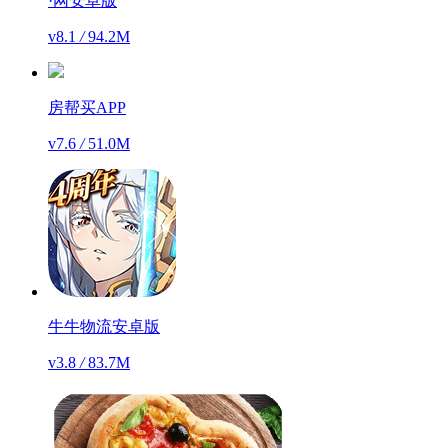
·网安卓版
v8.1
/
94.2M
房帮买APP
v7.6
/
51.0M
牛牛物流安卓版
v3.8
/
83.7M