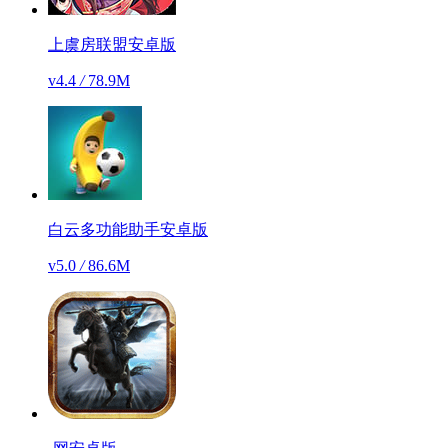
上虞房联盟安卓版
v4.4
/
78.9M
白云多功能助手安卓版
v5.0
/
86.6M