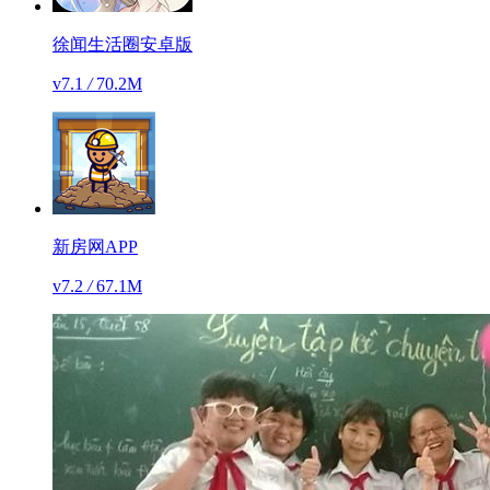
徐闻生活圈安卓版
v7.1
/
70.2M
新房网APP
v7.2
/
67.1M